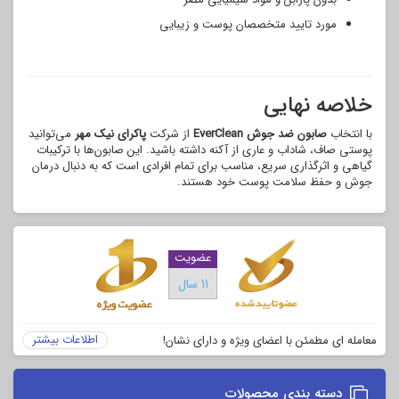
مورد تایید متخصصان پوست و زیبایی
خلاصه نهایی
با انتخاب
صابون ضد جوش EverClean
از شرکت
پاکرای نیک مهر
می‌توانید
پوستی صاف، شاداب و عاری از آکنه داشته باشید. این صابون‌ها با ترکیبات
گیاهی و اثرگذاری سریع، مناسب برای تمام افرادی است که به دنبال درمان
جوش و حفظ سلامت پوست خود هستند.
عضویت
11 سال
اطلاعات بیشتر
معامله ای مطمئن با اعضای ویژه و دارای نشان!
دسته بندی محصولات