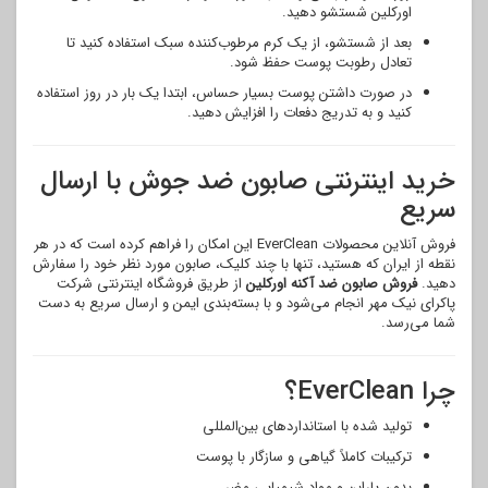
اورکلین شستشو دهید.
بعد از شستشو، از یک کرم مرطوب‌کننده سبک استفاده کنید تا
تعادل رطوبت پوست حفظ شود.
در صورت داشتن پوست بسیار حساس، ابتدا یک بار در روز استفاده
کنید و به تدریج دفعات را افزایش دهید.
خرید اینترنتی صابون ضد جوش با ارسال
سریع
فروش آنلاین محصولات EverClean این امکان را فراهم کرده است که در هر
نقطه از ایران که هستید، تنها با چند کلیک، صابون مورد نظر خود را سفارش
دهید.
فروش صابون ضد آکنه اورکلین
از طریق فروشگاه اینترنتی شرکت
پاکرای نیک مهر انجام می‌شود و با بسته‌بندی ایمن و ارسال سریع به دست
شما می‌رسد.
چرا EverClean؟
تولید شده با استانداردهای بین‌المللی
ترکیبات کاملاً گیاهی و سازگار با پوست
بدون پارابن و مواد شیمیایی مضر