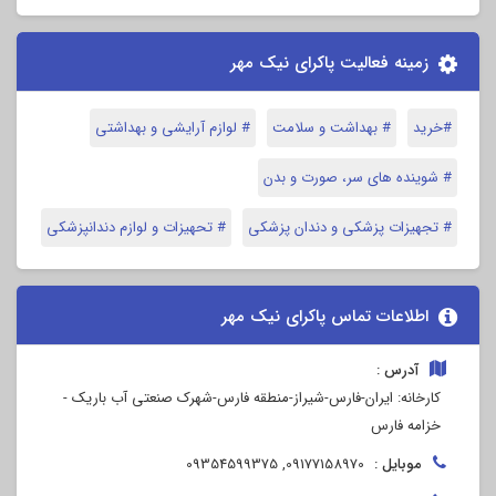
زمینه فعالیت پاکرای نیک مهر
#خرید
# بهداشت و سلامت
# لوازم آرایشی و بهداشتی
# شوینده های سر، صورت و بدن
# تجهیزات پزشکی و دندان پزشکی
# تحهیزات و لوازم دندانپزشکی
اطلاعات تماس پاکرای نیک مهر
آدرس :
کارخانه: ایران-فارس-شیراز-منطقه فارس-شهرک صنعتی آب باریک -
خزامه فارس
موبایل :
09177158970, 09354599375