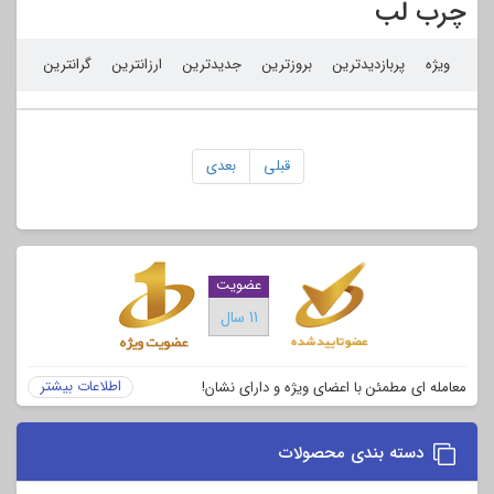
چرب لب
ویژه
پربازدیدترین
بروزترین
جدیدترین
ارزانترین
گرانترین
قبلی
بعدی
عضویت
11 سال
اطلاعات بیشتر
معامله ای مطمئن با اعضای ویژه و دارای نشان!
دسته بندی محصولات