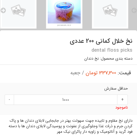
نخ خلال کمانی 200 عددی
dental floss picks
دسته بندی محصول:
نخ دندان
قیمت:
337,300 تومان
/ جعبه
حداقل سفارش
-
+
ناموجود
دارای نخ مقاوم و تابیده جهت سهولت بهتر در جابجایی لابلای دندان ها و پاک
کردن جرم و ذرات غذا وجلوگیری از عفونت و پوسیدگی لابلای دندان ها با دسته
فود گرید و آناتومیک و زاویه دار پاکرای نیک مهر