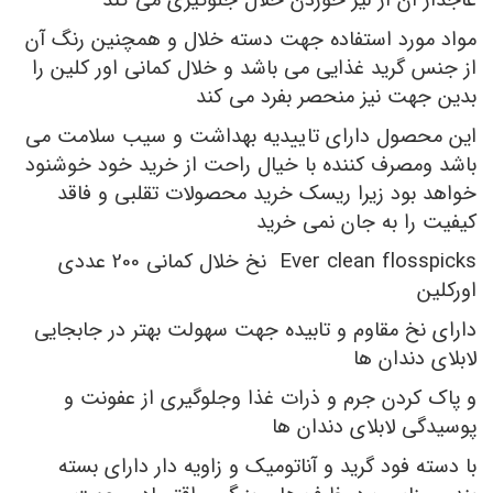
عاجدار آن از لیز خوردن خلال جلوگیری می کند
مواد مورد استفاده جهت دسته خلال و همچنین رنگ آن
از جنس گرید غذایی می باشد و خلال کمانی اور کلین را
بدین جهت نیز منحصر بفرد می کند
این محصول دارای تاییدیه بهداشت و سیب سلامت می
باشد ومصرف کننده با خیال راحت از خرید خود خوشنود
خواهد بود زیرا ریسک خرید محصولات تقلبی و فاقد
کیفیت را به جان نمی خرید
Ever clean flosspicks نخ خلال کمانی 200 عددی
اورکلین
دارای نخ مقاوم و تابیده جهت سهولت بهتر در جابجایی
لابلای دندان ها
و پاک کردن جرم و ذرات غذا وجلوگیری از عفونت و
پوسیدگی لابلای دندان ها
با دسته فود گرید و آناتومیک و زاویه دار دارای بسته