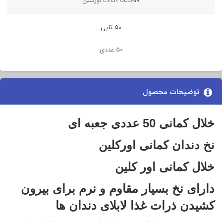
EVER CLEAN اورکلین
50 تایی
50 عددی
توضیحات محصول
خلال کمانی 50 عددی جعبه ای
نخ دندان کمانی اورکلین
خلال کمانی اور کلین
دارای نخ بسیار مقاوم و نرم برای بیرون
کشیدن ذرات غذا لابلای دندان ها