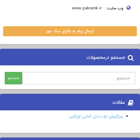
وب سایت :
www.pakranik.ir
ارسال پیام به پاکرای نیک مهر
جستجو درمحصولات
مقالات
ویژگیهای نخ دندان کمانی اورکلین