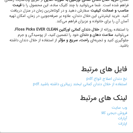
فراهم شده است. شما می‌توانید با چند کلیک ساده، این محصول را با
قیمت
مناسب و ضمانت کیفیت
سفارش دهید و در کوتاه‌ترین زمان در منزل دریافت
کنید. خرید اینترنتی این خلال دندان، علاوه بر صرفه‌جویی در زمان، امکان تهیه
آسان آن را برای خانواده و عزیزان فراهم می‌کند.
با استفاده روزانه از
خلال دندان کمانی اورکلین Floss Picks EVER CLEAN
،
می‌توانید
سلامت دهان و دندان
خود را تضمین کنید، از پوسیدگی و جرم
جلوگیری کنید و تجربه‌ای
راحت، سریع و مؤثر
از استفاده از خلال دندان داشته
باشید.
فایل های مرتبط
نخ دندان اصلاح انواع.pdf
استفاده از خلال دندان کمانی لبخند زیباتری داشته باشید.pdf
لینک های مرتبط
وب سایت
فروش دیجی کالا
آپارات
اپارات