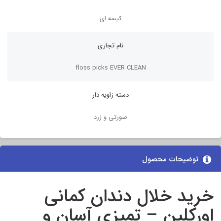
کیسه ای
نام تجاری
floss picks EVER CLEAN
دسته زاویه دار
صورتی و زرد
توضیحات محصول
خرید خلال دندان کمانی
اورکلین – تمیزی آسان و