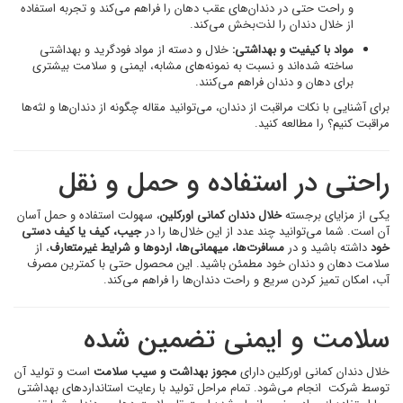
و راحت حتی در دندان‌های عقب دهان را فراهم می‌کند و تجربه استفاده
از خلال دندان را لذت‌بخش می‌کند.
مواد با کیفیت و بهداشتی:
خلال و دسته از مواد فودگرید و بهداشتی
ساخته شده‌اند و نسبت به نمونه‌های مشابه، ایمنی و سلامت بیشتری
برای دهان و دندان فراهم می‌کنند.
برای آشنایی با نکات مراقبت از دندان، می‌توانید مقاله چگونه از دندان‌ها و لثه‌ها
مراقبت کنیم؟ را مطالعه کنید.
راحتی در استفاده و حمل و نقل
یکی از مزایای برجسته
خلال دندان کمانی اورکلین
، سهولت استفاده و حمل آسان
آن است. شما می‌توانید چند عدد از این خلال‌ها را در
جیب، کیف یا کیف دستی
خود
داشته باشید و در
مسافرت‌ها، میهمانی‌ها، اردوها و شرایط غیرمتعارف
، از
سلامت دهان و دندان خود مطمئن باشید. این محصول حتی با کمترین مصرف
آب، امکان تمیز کردن سریع و راحت دندان‌ها را فراهم می‌کند.
سلامت و ایمنی تضمین شده
خلال دندان کمانی اورکلین دارای
مجوز بهداشت و سیب سلامت
است و تولید آن
توسط شرکت
انجام می‌شود. تمام مراحل تولید با رعایت استانداردهای بهداشتی