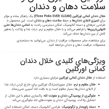
سلامت دهان و دندان
خلال دندان کمانی اورکلین (Floss Picks EVER CLEAN)
یک راهکار ساده و مؤثر
برای
تمیزی لابلای دندان‌ها
و حفظ
سلامت دهان و دندان
است. این محصول با
طراحی حرفه‌ای و دسته آناتومیک، امکان دسترسی راحت به
تمامی دندان‌ها حتی
انتهایی‌ترین‌ها
را فراهم می‌کند و با خلال مقاوم و نرم، ذرات غذا و پلاکت را به‌طور
کامل از بین دندان‌ها حذف می‌کند.
برای مشاهده سایر محصولات مراقبت از دندان، می‌توانید به دسته‌بندی
محصولات مراقبت دهان و دندان مراجعه کنید.
ویژگی‌های کلیدی خلال دندان
کمانی اورکلین
استفاده از
خلال دندان کمانی اورکلین
مزایای بسیاری دارد:
خلال مقاوم و نرم:
خلال سوپراسترانگ اورکلین برای خارج کردن ذرات غذا
از لابلای دندان‌ها بسیار مقاوم است و به بافت لثه آسیبی نمی‌رساند.
جلوگیری از پوسیدگی دندان و عفونت لثه:
پاکسازی منظم با این خلال، از
تشکیل پلاکت، پوسیدگی دندان و عفونت‌های لثه جلوگیری می‌کند.
دسته زاویه‌دار و ارگونومیک:
طراحی آناتومیک دسته، امکان استفاده آسان